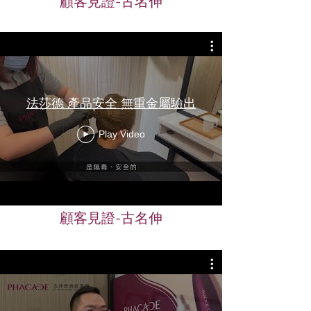
​顧客見證-古名伸
法莎德 產品安全 無重金屬驗出
Play Video
​顧客見證-古名伸