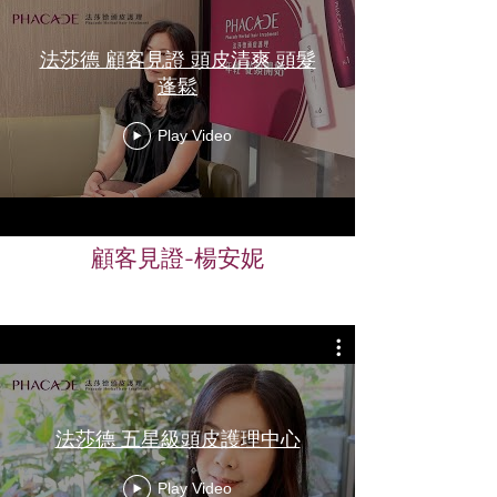
法莎德 顧客見證 頭皮清爽 頭髮
蓬鬆
Play Video
​顧客見證-楊安妮
法莎德 五星級頭皮護理中心
Play Video