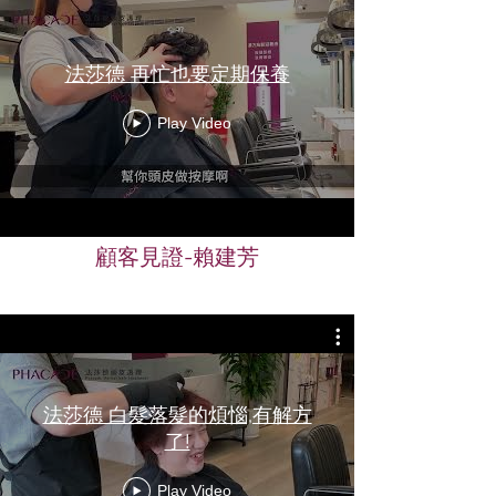
法莎德 再忙也要定期保養
Play Video
​顧客見證-賴建芳
法莎德 白髮落髮的煩惱,有解方
了!
Play Video