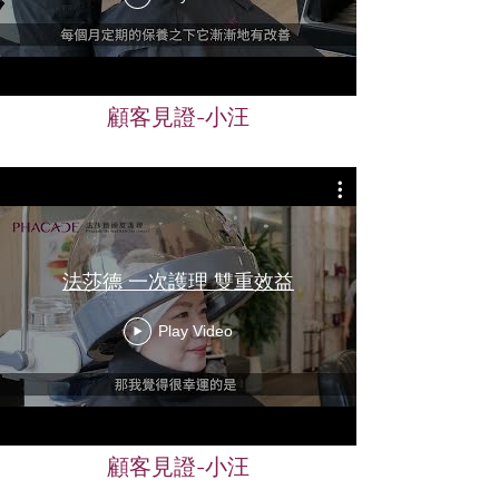
​顧客見證-小汪
法莎德 一次護理 雙重效益
Play Video
​顧客見證-小汪